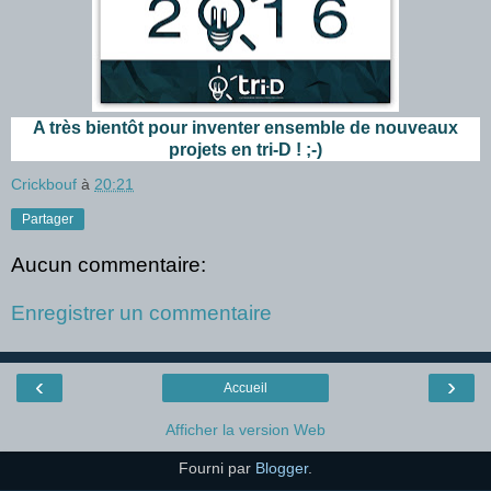
A très bientôt pour inventer ensemble de nouveaux
projets en tri-D ! ;-)
Crickbouf
à
20:21
Partager
Aucun commentaire:
Enregistrer un commentaire
‹
›
Accueil
Afficher la version Web
Fourni par
Blogger
.