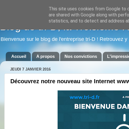
This site uses cookies from Google to de
are shared with Google along with perfo
statistics, and to detect and address a
Blog de tri-D, la Troisième 
Bienvenue sur le blog de l'entreprise tri-D ! Retrouvez y
Accueil
A propos
Nos convictions
L'impressi
JEUDI 7 JANVIER 2016
Découvrez notre nouveau site Internet www.t