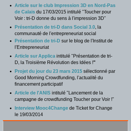
Article sur le club Impression 3D en Nord-Pas
de Calais
du 17/03/2015 intitulé "Toucher pour
Voir : tri-D donne du sens à l'impression 3D"
Présentation de tri-D dans Social 3.0
, la
communauté de l'entrepreneuriat social
Présentation de tri-D
sur le blog de l'Institut de
l'Entrepreneuriat
Article sur Applica
intitulé "Présentation de tri-
D, la Troisième Révolution des Idées !
"
Projet du jour du 23 mars 2015
sélectionné
par
Good Morning Crowdfunding, l'actualité du
financement participatif
Article de l'ANIS
intitulé "Lancement de la
campagne de crowdfunding Toucher pour Voir !"
Interview Mooc4Change
de Ticket for Change
le 19/03/2014