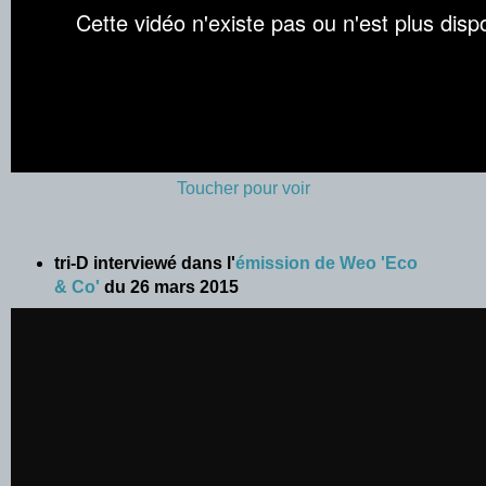
Toucher pour voir
tri-D interviewé dans l'
émission de Weo 'Eco
& Co'
du 26 mars 2015