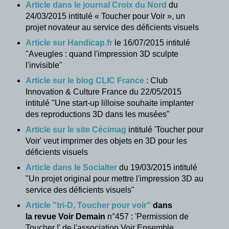
Article dans le journal Croix du Nord
du
24/03/2015 intitulé « Toucher pour Voir », un
projet novateur au service des déficients visuels
Article sur Handicap.fr
le 16/07/2015 intitulé
"Aveugles : quand l'impression 3D sculpte
l'invisible"
Article sur le blog CLIC France
: Club
Innovation & Culture France du 22/05/2015
intitulé "Une start-up lilloise souhaite implanter
des reproductions 3D dans les musées"
Article sur le site Cécimag
intitulé 'Toucher pour
Voir' veut imprimer des objets en 3D pour les
déficients visuels
Article dans le Socialter
du 19/03/2015 intitulé
"Un projet original pour mettre l'impression 3D au
service des déficients visuels"
Article "tri-D, Toucher pour voir"
dans
la revue Voir Demain
n°457 : 'Permission de
Toucher !' de l'association Voir Ensemble