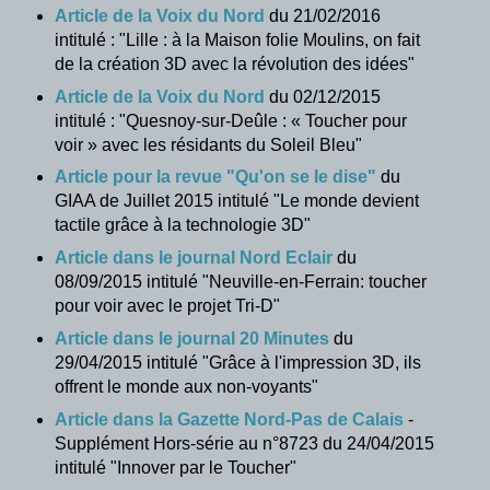
Article de la Voix du Nord
du 21/02/2016
intitulé : "Lille : à la Maison folie Moulins, on fait
de la création 3D avec la révolution des idées"
Article de la Voix du Nord
du 02/12/2015
intitulé : "Quesnoy-sur-Deûle : « Toucher pour
voir » avec les résidants du Soleil Bleu"
Article pour la revue "Qu'on se le dise"
du
GIAA de Juillet 2015 intitulé "Le monde devient
tactile grâce à la technologie 3D"
Article dans le journal Nord Eclair
du
08/09/2015 intitulé "Neuville-en-Ferrain: toucher
pour voir avec le projet Tri-D"
Article dans le journal 20 Minutes
du
29/04/2015 intitulé "Grâce à l'impression 3D, ils
offrent le monde aux non-voyants"
Article dans la Gazette Nord-Pas de Calais
-
Supplément Hors-série au n°8723 du 24/04/2015
intitulé "Innover par le Toucher"