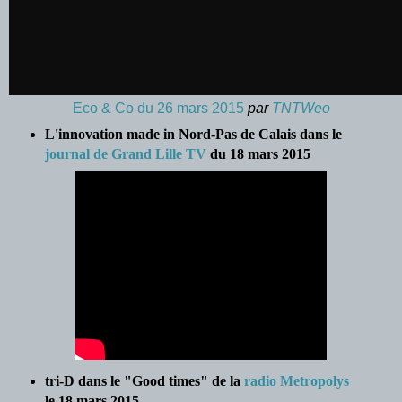
Eco & Co du 26 mars 2015
par
TNTWeo
L'innovation made in Nord-Pas de Calais dans le
journal de Grand Lille TV
du 18 mars 2015
tri-D dans le "Good times" de la
radio Metropolys
le 18 mars 2015