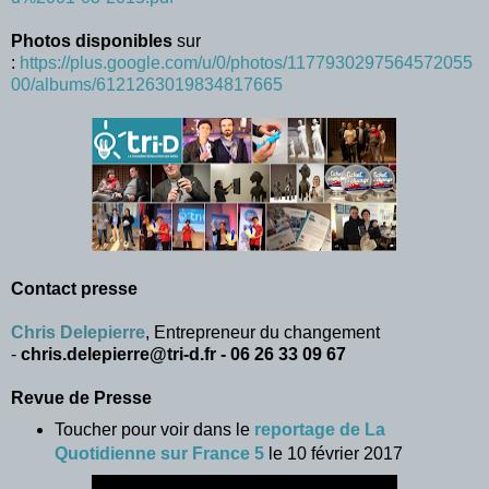
Photos disponibles
sur
:
https://plus.google.com/u/0/photos/1177930297564572055
00/albums/6121263019834817665
Contact presse
Chris Delepierre
, Entrepreneur du changement
-
chris.delepierre@tri-d.fr - 06 26 33 09 67
Revue de Presse
Toucher pour voir dans le
reportage de La
Quotidienne sur France 5
le 10 février 2017