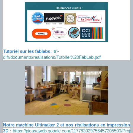
Tutoriel sur les fablabs
:
tri-
d.fr/documents/realisations/Tutoriel%20FabLab.pdf
Notre machine Ultimaker 2 et nos réalisations en impression
3D
:
https://picasaweb.google.com/117793029756457205500/Proj