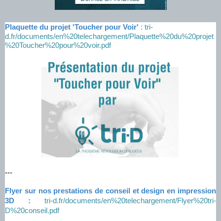
Plaquette du projet 'Toucher pour Voir'
:
tri-
d.fr/documents/en%20telechargement/Plaquette%20du%20projet
%20Toucher%20pour%20voir.pdf
---
Flyer sur nos prestations de conseil et design en impression
3D :
tri-d.fr/documents/en%20telechargement/Flyer%20tri-
D%20conseil.pdf