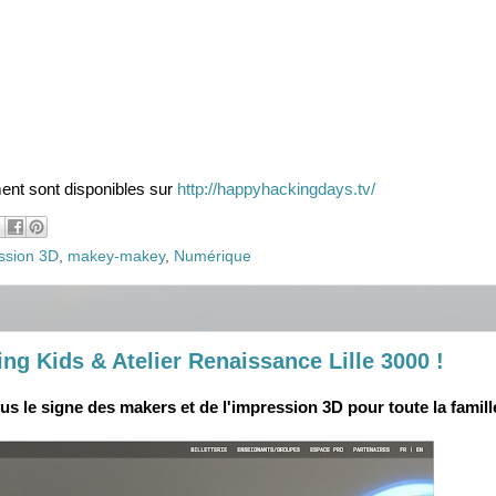
ent sont disponibles sur
http://happyhackingdays.tv/
ssion 3D
,
makey-makey
,
Numérique
g Kids & Atelier Renaissance Lille 3000 !
s le signe des makers et de l'impression 3D pour toute la famill