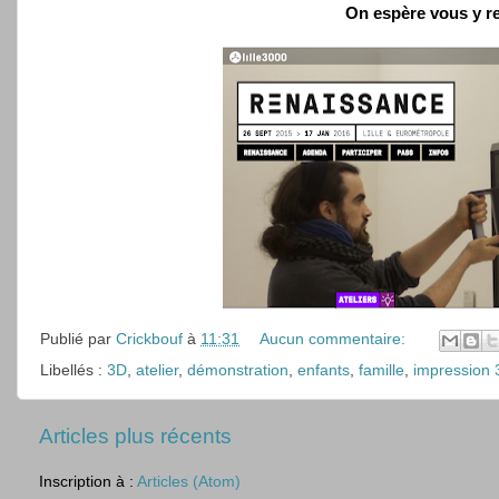
On espère vous y re
Publié par
Crickbouf
à
11:31
Aucun commentaire:
Libellés :
3D
,
atelier
,
démonstration
,
enfants
,
famille
,
impression 
Articles plus récents
Inscription à :
Articles (Atom)