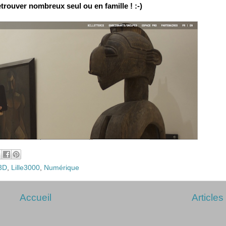
trouver nombreux seul ou en famille ! :-)
3D
,
Lille3000
,
Numérique
Accueil
Articles