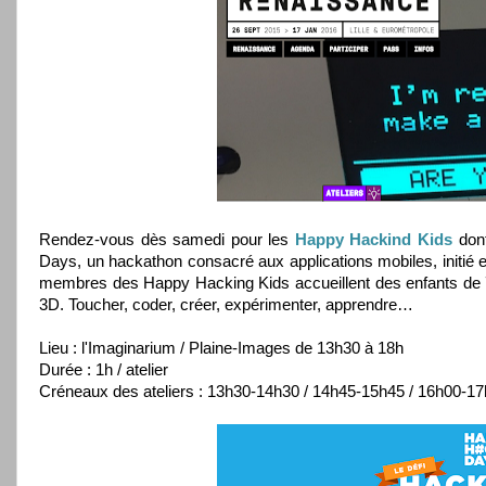
Rendez-vous dès samedi pour les
Happy Hackind Kids
dont
Days, un hackathon consacré aux applications mobiles, initié 
membres des Happy Hacking Kids accueillent des enfants de 7 à 7
3D. Toucher, coder, créer, expérimenter, apprendre…
Lieu : l'Imaginarium / Plaine-Images de 13h30 à 18h
Durée : 1h / atelier
Créneaux des ateliers : 13h30-14h30 / 14h45-15h45 / 16h00-1