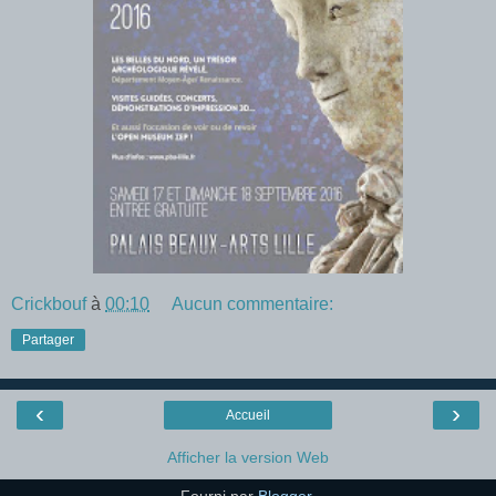
Crickbouf
à
00:10
Aucun commentaire:
Partager
‹
›
Accueil
Afficher la version Web