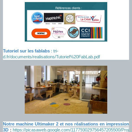
Tutoriel sur les fablabs
:
tri-
d.fr/documents/realisations/Tutoriel%20FabLab.pdf
Notre machine Ultimaker 2 et nos réalisations en impression
3D
:
https://picasaweb.google.com/117793029756457205500/Proj