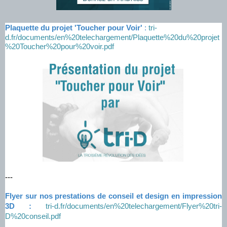
Plaquette du projet 'Toucher pour Voir'
:
tri-
d.fr/documents/en%20telechargement/Plaquette%20du%20projet
%20Toucher%20pour%20voir.pdf
---
Flyer sur nos prestations de conseil et design en impression
3D :
tri-d.fr/documents/en%20telechargement/Flyer%20tri-
D%20conseil.pdf