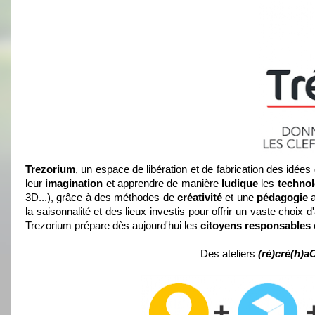
Trezorium
, un espace de libération et de fabrication des idées
leur
imagination
et apprendre de manière
ludique
les
techno
3D...), grâce à des méthodes de
créativité
et une
pédagogie
a
la saisonnalité et des lieux investis pour offrir un vaste choix d
Trezorium prépare dès aujourd'hui les
citoyens responsables 
Des ateliers
(ré)cré(h)aC(