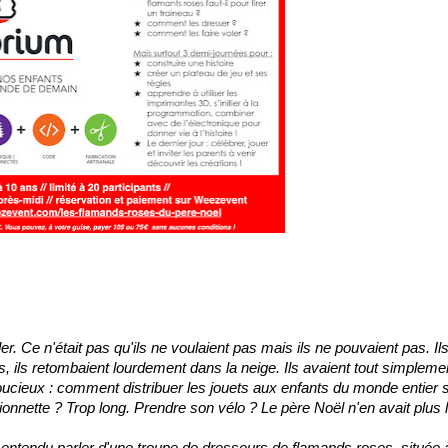
. Ce n'était pas qu'ils ne voulaient pas mais ils ne pouvaient pas. Il
nes, ils retombaient lourdement dans la neige. Ils avaient tout simpleme
oucieux : comment distribuer les jouets aux enfants du monde entier s'
ionnette ? Trop long. Prendre son vélo ? Le père Noël n'en avait plus l