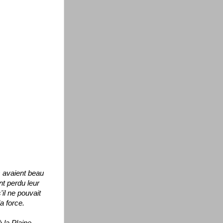
s avaient beau
nt perdu leur
il ne pouvait
a force.