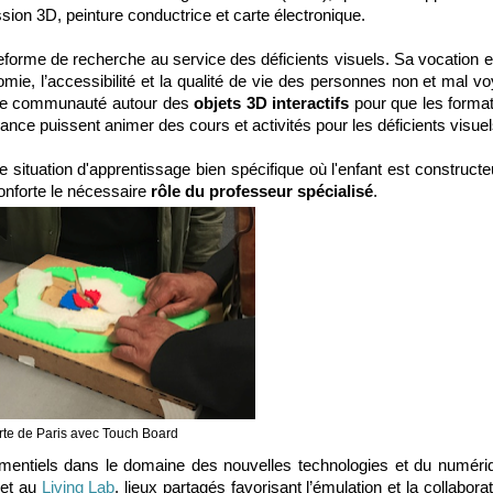
ion 3D, peinture conductrice et carte électronique.
teforme de recherche au service des déficients visuels. Sa vocation 
omie, l’accessibilité et la qualité de vie des personnes non et mal vo
r une communauté autour des
objets
3D interactifs
pour que les format
ance puissent animer des cours et activités pour les déficients visuel
ituation d'apprentissage bien spécifique où l'enfant est constructe
onforte le nécessaire
rôle du professeur spécialisé
.
te de Paris avec Touch Board
mentiels dans le domaine des nouvelles technologies et du numér
et au
Living Lab
, lieux partagés favorisant l’émulation et la collabora