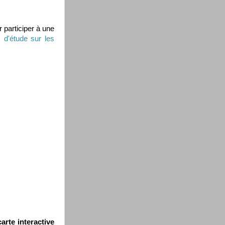
 participer à une
 d'étude sur les
carte interactive