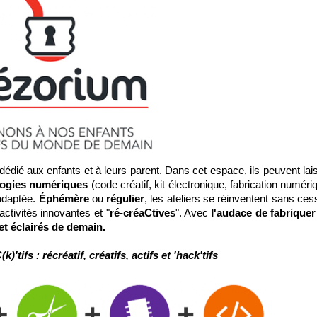
 dédié aux enfants et à leurs parent. Dans cet espace, ils peuvent lais
logies numériques
(code créatif, kit électronique, fabrication numér
daptée.
Éphémère
ou
régulier
, les ateliers se réinventent sans ces
'activités innovantes et "
ré-créaCtives
". Avec l
'audace de fabrique
et éclairés de demain.
k)'tifs : récréatif, créatifs, actifs et 'hack'tifs