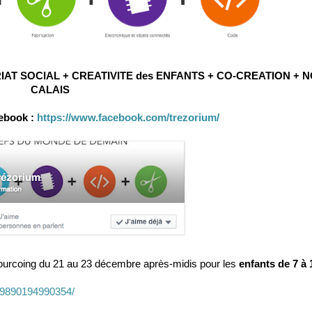
IAT SOCIAL + CREATIVITE des ENFANTS + CO-CREATION + 
CALAIS
ebook :
https://www.facebook.com/trezorium/
urcoing du 21 au 23 décembre après-midis pour les
enfants de 7 à 
19890194990354/