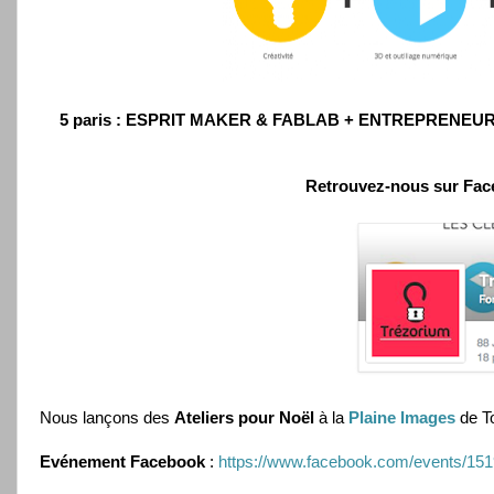
5 paris : ESPRIT MAKER & FABLAB + ENTREPRENEUR
Retrouvez-nous sur Fac
Nous lançons des
Ateliers pour Noël
à la
Plaine Images
de To
Evénement Facebook
:
https://www.facebook.com/events/15