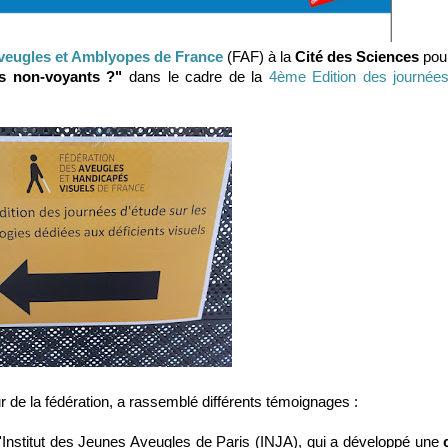
veugles et Amblyopes de France
(FAF) à la
Cité des Sciences
pour
es non-voyants ?"
dans le cadre de la
4ème Edition des journées
r de la fédération, a rassemblé différents témoignages :
l'Institut des Jeunes Aveugles de Paris (INJA), qui a développé une