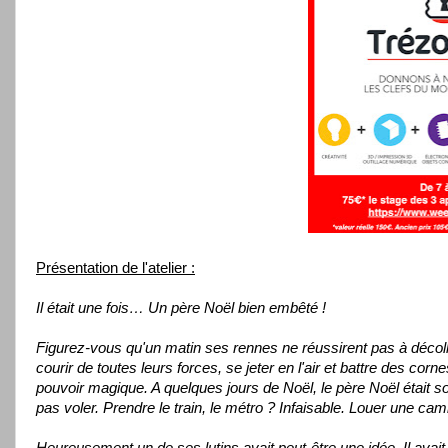
Présentation de l'atelier :
Il était une fois… Un père Noël bien embêté !
Figurez-vous qu'un matin ses rennes ne réussirent pas à décoller
courir de toutes leurs forces, se jeter en l'air et battre des cor
pouvoir magique. A quelques jours de Noël, le père Noël était s
pas voler. Prendre le train, le métro ? Infaisable. Louer une cam