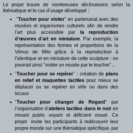
Le projet trouve de nombreuses déclinaisons selon la
thématique et le cas d’usage développé :
"
Toucher pour visiter
"
en partenariat avec des
musées et organismes culturels afin de rendre
l'art plus accessible par
la reproduction
d’œuvres d’art en miniature
. Par exemple, la
représentation des formes et proportions de la
Vénus de Milo grâce à la reproduction à
l'identique et en miniature de cette sculpture : on
pourrait ainsi "visiter un musée par le toucher"...
"
Toucher pour se repérer
" : création de
plans
en relief et maquettes tactiles
pour mieux se
déplacer ou se repérer en ville ou dans des
locaux
"
Toucher pour changer de Regard
" par
l’organisation d’
ateliers tactiles dans le noir
en
mixant public voyant et déficient visuel. Ce
projet invite les participants à redécouvrir leur
propre monde sur une thématique spécifique, par