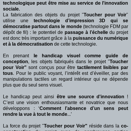
technologique peut être mise au service de l'innovation
sociale.
La fabrication des objets du projet "
Toucher pour Voir
"
utilise une
technologie d’impression 3D qui se
démocratise partout dans le monde
(technologie FDM par
dépôt de fil) : le potentiel de
passage à l’échelle
du projet
est donc très important grâce à la
puissance du numérique
et à la démocratisation
de cette technologie.
En prenant
le
handicap visuel comme guide de
conception
, les objets fabriqués dans le projet "
Toucher
pour Voir"
sont conçus pour être
tactilement lisibles par
tous
. Pour le public voyant, l’intérêt est d’éveiller, par des
manipulations tactiles un regard intérieur qui ne dépende
plus que du seul sens visuel.
Le handicap peut ainsi
être une source d'innovation
!
C’est une vision enthousiasmante et novatrice que nous
développons : ‘
Comment l’absence d’un sens peut
rendre la vue à tout le monde
...’
La force du projet "
Toucher pour Voir
"
réside dans la
co-