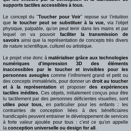
supports tactiles accessibles à tous.
Le concept du "
Toucher pour Voir
" repose sur l'intuition
que
le toucher peut se substituer à la vue,
via l'objet
physique, palpable, qu'on peut tenir dans les mains et par
lequel on va pouvoir
faciliter la transmission de
savoirs
ainsi que la représentation de concepts très divers
de nature scientifique, culturel ou artistique.
Le projet vise donc à
matérialiser grâce aux technologies
numériques d'impression 3D des éléments
inaccessibles par le toucher et invisibles pour les
personnes aveugles
comme l’infiniment grand et petit ou
des concepts immatériels,
pour donner un
droit au toucher
et à la représentation
et proposer
des expériences
tactiles inédites.
Ces objets, initialement conçus pour être
lu tactilement par des personnes déficientes visuelles, sont
utiles pour tous,
en particulier pour les enfants : les
contraintes de conception liées à des bénéficiaires
handicapés peuvent entrainer le développement de services
à forte valeur ajoutée pour tous : c'est ce qu'on appelle
la
conception universelle ou design for all
.