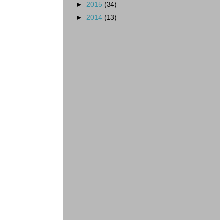
►
2015
(34)
►
2014
(13)