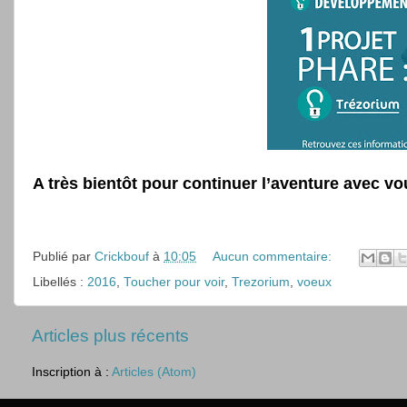
A très bientôt pour continuer l’aventure avec v
Publié par
Crickbouf
à
10:05
Aucun commentaire:
Libellés :
2016
,
Toucher pour voir
,
Trezorium
,
voeux
Articles plus récents
Inscription à :
Articles (Atom)