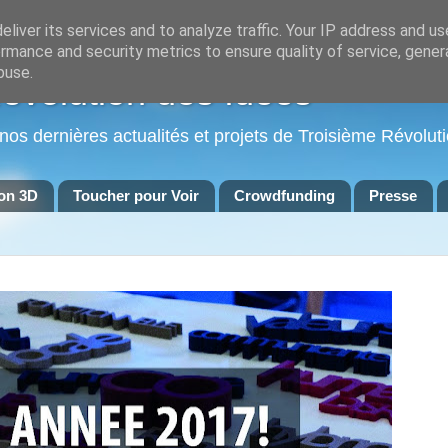
liver its services and to analyze traffic. Your IP address and u
rmance and security metrics to ensure quality of service, gene
buse.
Révolution des Idées
 nos dernières actualités et projets de Troisième Révoluti
on 3D
Toucher pour Voir
Crowdfunding
Presse