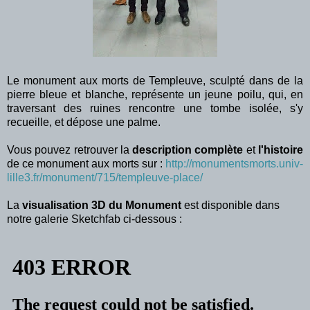
Le monument aux morts de Templeuve, sculpté dans de la
pierre bleue et blanche, représente un jeune poilu, qui, en
traversant des ruines rencontre une tombe isolée, s'y
recueille, et dépose une palme.
Vous pouvez retrouver la
description complète
et
l'histoire
de ce monument aux morts sur :
http://monumentsmorts.univ-
lille3.fr/monument/715/templeuve-place/
La
visualisation 3D du Monument
est disponible dans
notre galerie Sketchfab ci-dessous :